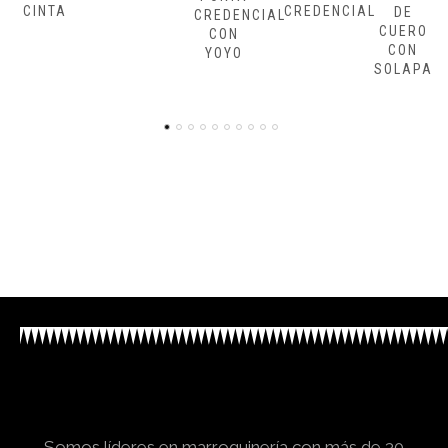
CREDENCIAL
DE
CREDENCIAL
CUERO
CON
CON
YOYO
SOLAPA
Somos líderes en marroquinería con más de 30