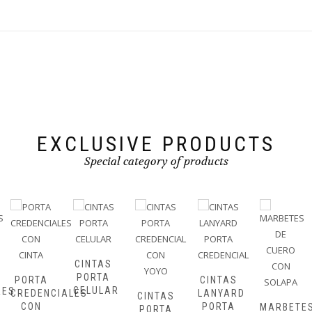
EXCLUSIVE PRODUCTS
Special category of products
YOYOS
PERSONA
CINTAS
PORTA
CINTAS
CELULAR
ALES
LANYARD
CINTAS
PORTA
MARBETES
PORTA