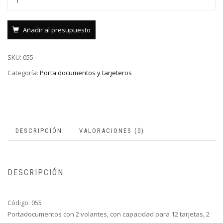
Añadir al presupuesto
SKU:
055
Categoría:
Porta documentos y tarjeteros
DESCRIPCIÓN
VALORACIONES (0)
DESCRIPCIÓN
Código: 055
Portadocumentos con 2 volantes, con capacidad para 12 tarjetas, 2