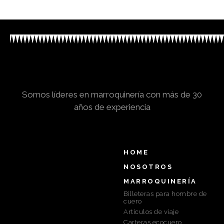
Somos líderes en marroquinería con más de 30
años de experiencia
HOME
NOSOTROS
MARROQUINERÍA
Billeteras para hombre de
cuero
Artículos de viaje
Carteras ecocuero