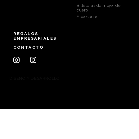
Billeteras de mujer de
cuero
Accesorios
REGALOS
EMPRESARIALES
CONTACTO
DISEÑO Y DESARROLLO