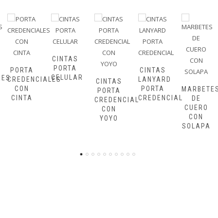
YOYOS
PERSONA
CINTAS
PORTA
CINTAS
CELULAR
ALES
LANYARD
CINTAS
PORTA
MARBETES
PORTA
CREDENCIAL
DE
CREDENCIAL
CUERO
CON
CON
YOYO
SOLAPA