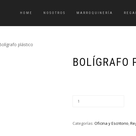
HOME
NOSOTROS
MARROQUINERÍA
REGA
Bolígrafo plástico
BOLÍGRAFO 
Categorías:
Oficina y Escritorio
,
Re