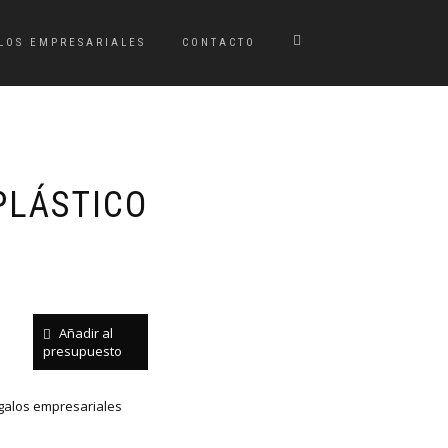
LOS EMPRESARIALES
CONTACTO
PLÁSTICO
Añadir al
presupuesto
galos empresariales