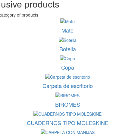
lusive products
category of products
Mate
Botella
Copa
Carpeta de escritorio
BIROMES
CUADERNOS TIPO MOLESKINE