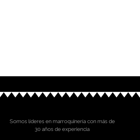
Somos líderes en marroquinería con más de
30 años de experiencia