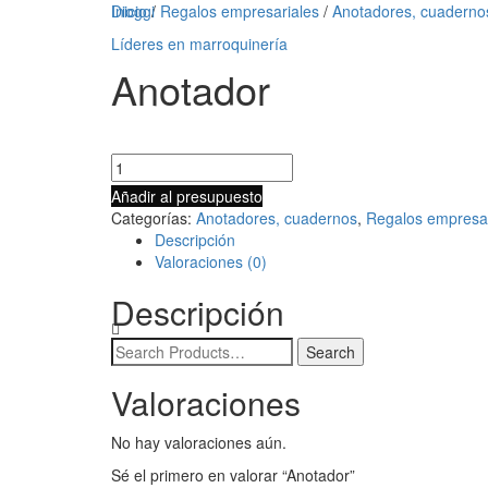
Dioggi
Inicio
/
Regalos empresariales
/
Anotadores, cuaderno
Líderes en marroquinería
Anotador
Añadir al presupuesto
Categorías:
Anotadores, cuadernos
,
Regalos empresar
Descripción
Valoraciones (0)
Descripción
Valoraciones
No hay valoraciones aún.
Sé el primero en valorar “Anotador”