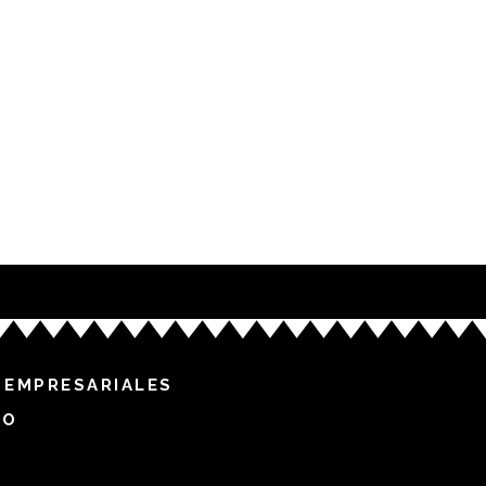
 EMPRESARIALES
TO