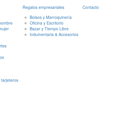
Regalos empresariales
Contacto
Bolsos y Marroquinería
 hombre
Oficina y Escritorio
mujer
Bazar y Tiempo Libre
Indumentaria & Accesorios
rtes
tos
tarjeteros